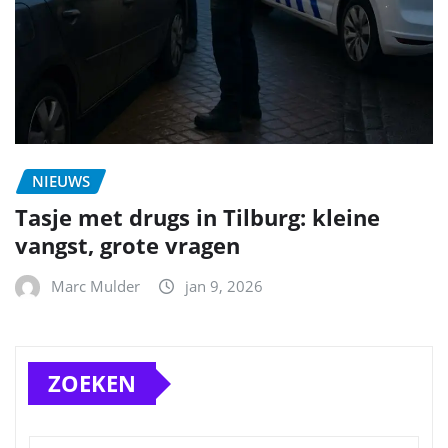
NIEUWS
Tasje met drugs in Tilburg: kleine
vangst, grote vragen
Marc Mulder
jan 9, 2026
ZOEKEN