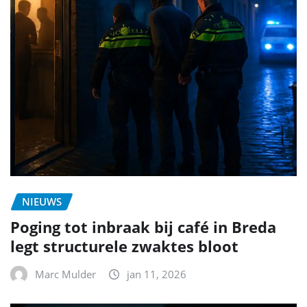
NIEUWS
Poging tot inbraak bij café in Breda
legt structurele zwaktes bloot
Marc Mulder
jan 11, 2026