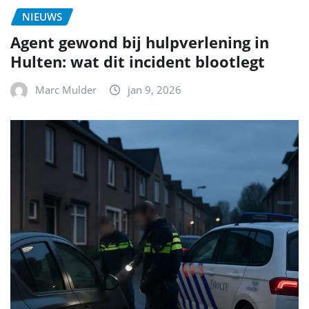
NIEUWS
Agent gewond bij hulpverlening in
Hulten: wat dit incident blootlegt
Marc Mulder
jan 9, 2026