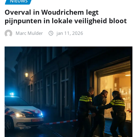
NIEUWS
Overval in Woudrichem legt
pijnpunten in lokale veiligheid bloot
Marc Mulder
jan 11, 2026