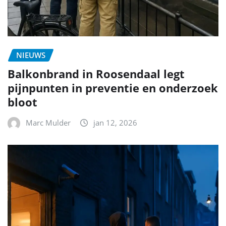
NIEUWS
Balkonbrand in Roosendaal legt
pijnpunten in preventie en onderzoek
bloot
Marc Mulder
jan 12, 2026