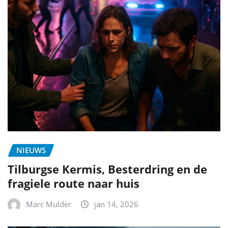
NIEUWS
Tilburgse Kermis, Besterdring en de
fragiele route naar huis
Marc Mulder
jan 14, 2026