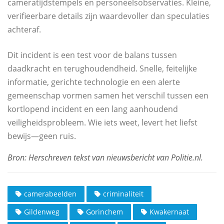
cameratijdstempels en personeelsobservaties. Kleine,
verifieerbare details zijn waardevoller dan speculaties
achteraf.
Dit incident is een test voor de balans tussen
daadkracht en terughoudendheid. Snelle, feitelijke
informatie, gerichte technologie en een alerte
gemeenschap vormen samen het verschil tussen een
kortlopend incident en een lang aanhoudend
veiligheidsprobleem. Wie iets weet, levert het liefst
bewijs—geen ruis.
camerabeelden
criminaliteit
Gildenweg
Gorinchem
Kwakernaat