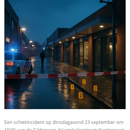
Een schietincident op dinsdagavond 23 september om