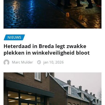
NIEUWS
Heterdaad in Breda legt zwakke
plekken in winkelveiligheid bloot
Marc Mulder
jan 10, 2026