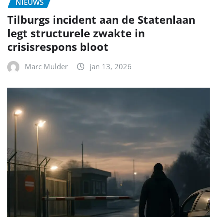
NIEUWS
Tilburgs incident aan de Statenlaan
legt structurele zwakte in
crisisrespons bloot
Marc Mulder
jan 13, 2026