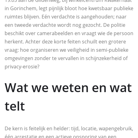
19:05 aan de Gildenweg, bij winkelcentrum Kwakernaat
in Gorinchem, legt pijnlijk bloot hoe kwetsbaar publieke
ruimtes blijven. Eén verdachte is aangehouden; naar
een tweede verdachte wordt nog gezocht. De politie
beschikt over camerabeelden en vraagt wie de persoon
herkent. Achter deze korte feiten schuilt een grotere
vraag: hoe organiseren we veiligheid in semi-publieke
omgevingen zonder te vervallen in schijnzekerheid of
privacy-erosie?
Wat we weten en wat
telt
De kern is feitelijk en helder: tijd, locatie, wapengebruik,
één arrestatie en een actieve opsporing van een