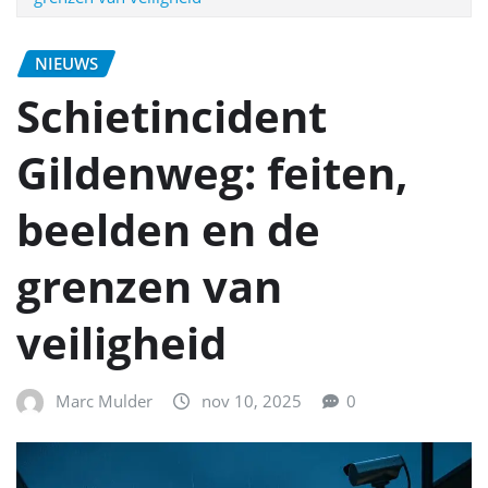
NIEUWS
Schietincident
Gildenweg: feiten,
beelden en de
grenzen van
veiligheid
Marc Mulder
nov 10, 2025
0