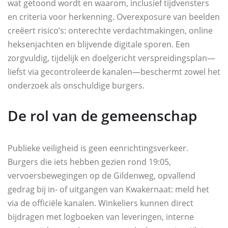
wat getoond wordt en waarom, inclusief tijdvensters
en criteria voor herkenning. Overexposure van beelden
creëert risico’s: onterechte verdachtmakingen, online
heksenjachten en blijvende digitale sporen. Een
zorgvuldig, tijdelijk en doelgericht verspreidingsplan—
liefst via gecontroleerde kanalen—beschermt zowel het
onderzoek als onschuldige burgers.
De rol van de gemeenschap
Publieke veiligheid is geen eenrichtingsverkeer.
Burgers die iets hebben gezien rond 19:05,
vervoersbewegingen op de Gildenweg, opvallend
gedrag bij in- of uitgangen van Kwakernaat: meld het
via de officiële kanalen. Winkeliers kunnen direct
bijdragen met logboeken van leveringen, interne