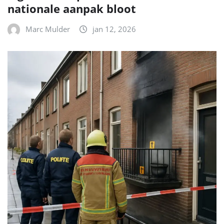
nationale aanpak bloot
Marc Mulder
jan 12, 2026