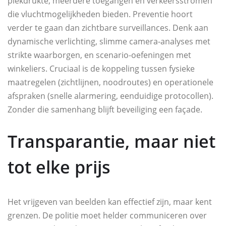
piekdrukte, meerdere toegangen en verkeersstromen
die vluchtmogelijkheden bieden. Preventie hoort
verder te gaan dan zichtbare surveillances. Denk aan
dynamische verlichting, slimme camera-analyses met
strikte waarborgen, en scenario-oefeningen met
winkeliers. Cruciaal is de koppeling tussen fysieke
maatregelen (zichtlijnen, noodroutes) en operationele
afspraken (snelle alarmering, eenduidige protocollen).
Zonder die samenhang blijft beveiliging een façade.
Transparantie, maar niet
tot elke prijs
Het vrijgeven van beelden kan effectief zijn, maar kent
grenzen. De politie moet helder communiceren over