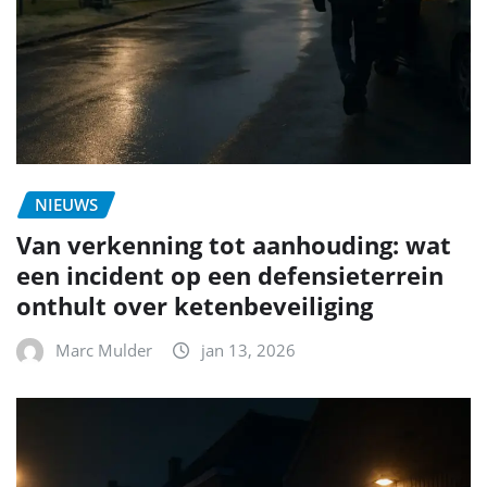
NIEUWS
Van verkenning tot aanhouding: wat
een incident op een defensieterrein
onthult over ketenbeveiliging
Marc Mulder
jan 13, 2026