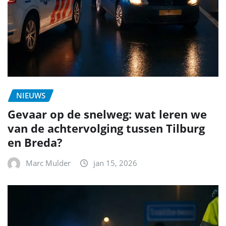
NIEUWS
Gevaar op de snelweg: wat leren we
van de achtervolging tussen Tilburg
en Breda?
Marc Mulder
jan 15, 2026