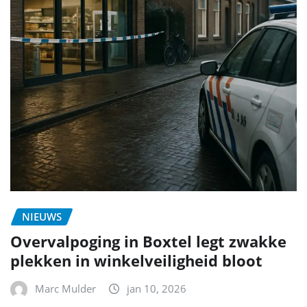
NIEUWS
Overvalpoging in Boxtel legt zwakke
plekken in winkelveiligheid bloot
Marc Mulder
jan 10, 2026