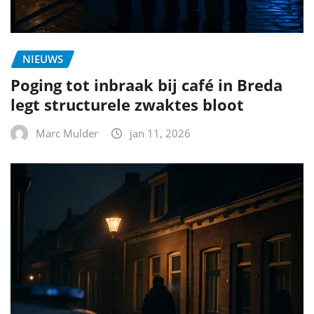
NIEUWS
Poging tot inbraak bij café in Breda
legt structurele zwaktes bloot
Marc Mulder
jan 11, 2026