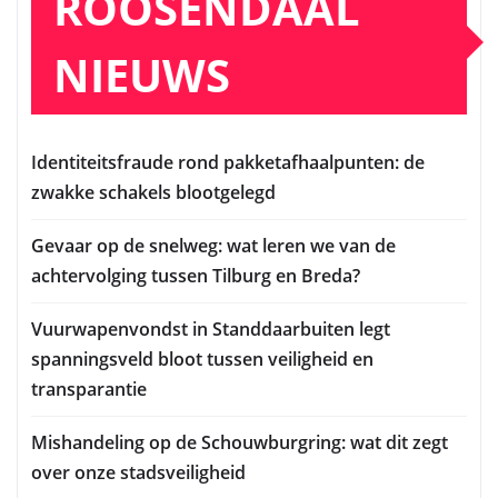
ROOSENDAAL
NIEUWS
Identiteitsfraude rond pakketafhaalpunten: de
zwakke schakels blootgelegd
Gevaar op de snelweg: wat leren we van de
achtervolging tussen Tilburg en Breda?
Vuurwapenvondst in Standdaarbuiten legt
spanningsveld bloot tussen veiligheid en
transparantie
Mishandeling op de Schouwburgring: wat dit zegt
over onze stadsveiligheid