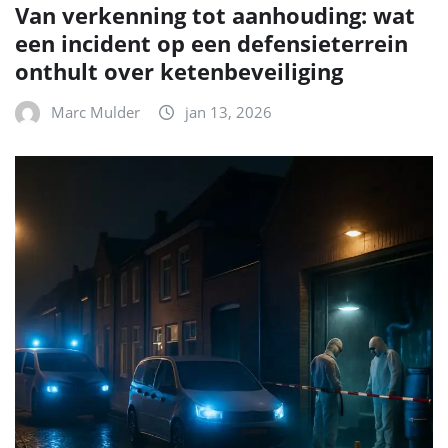
Van verkenning tot aanhouding: wat
een incident op een defensieterrein
onthult over ketenbeveiliging
Marc Mulder
jan 13, 2026