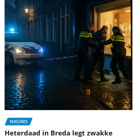
NIEUWS
Heterdaad in Breda legt zwakke