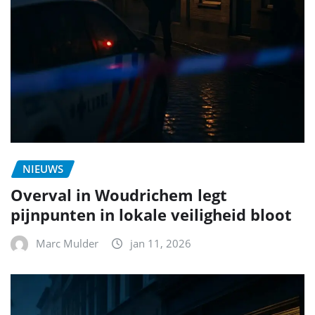
NIEUWS
Overval in Woudrichem legt
pijnpunten in lokale veiligheid bloot
Marc Mulder
jan 11, 2026