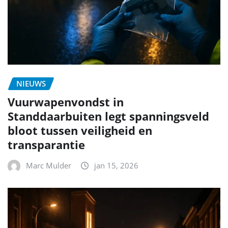
NIEUWS
Vuurwapenvondst in
Standdaarbuiten legt spanningsveld
bloot tussen veiligheid en
transparantie
Marc Mulder
jan 15, 2026