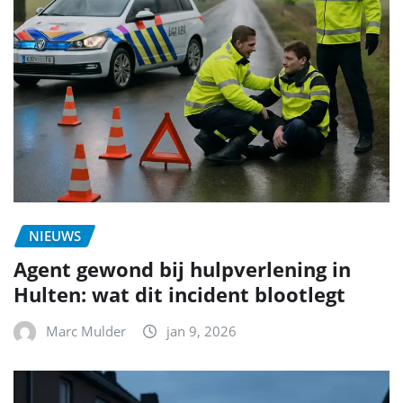
NIEUWS
Agent gewond bij hulpverlening in
Hulten: wat dit incident blootlegt
Marc Mulder
jan 9, 2026