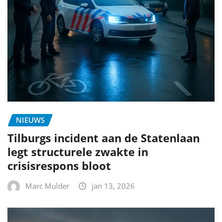
NIEUWS
Tilburgs incident aan de Statenlaan
legt structurele zwakte in
crisisrespons bloot
Marc Mulder
jan 13, 2026