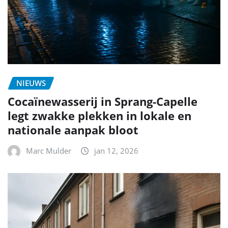
NIEUWS
Cocaïnewasserij in Sprang-Capelle
legt zwakke plekken in lokale en
nationale aanpak bloot
Marc Mulder
jan 12, 2026