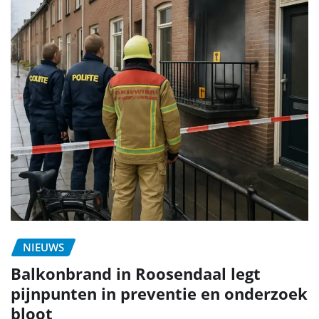
NIEUWS
Balkonbrand in Roosendaal legt
pijnpunten in preventie en onderzoek
bloot