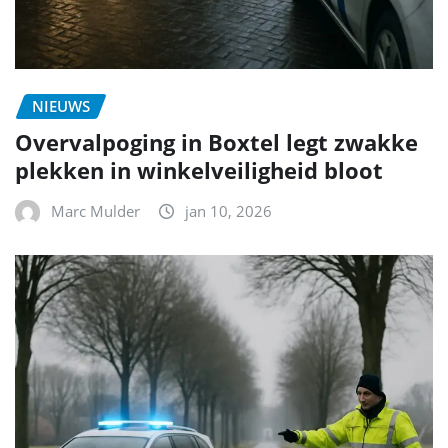
NIEUWS
Overvalpoging in Boxtel legt zwakke
plekken in winkelveiligheid bloot
Marc Mulder
jan 10, 2026