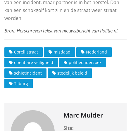
van een incident, maar partner is in het herstel. Dan
kan een schokgolf kort zijn en de straat weer straat
worden.
Corellistraat
misdaad
Nederland
openbare veiligheid
politieonderzoek
schietincident
stedelijk beleid
Tilburg
Marc Mulder
Site: