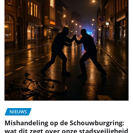
NIEUWS
Mishandeling op de Schouwburgring:
wat dit zegt over onze stadsveiligheid