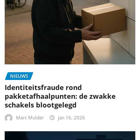
NIEUWS
Identiteitsfraude rond
pakketafhaalpunten: de zwakke
schakels blootgelegd
Marc Mulder
jan 16, 2026